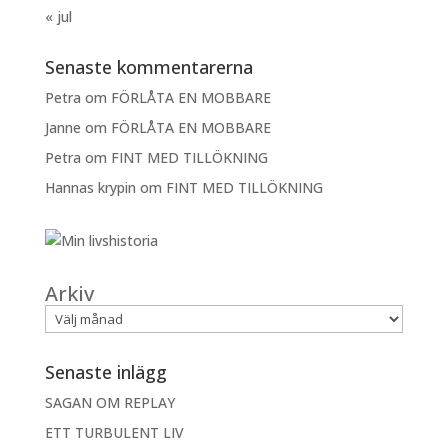
« jul
Senaste kommentarerna
Petra
om
FÖRLÅTA EN MOBBARE
Janne
om
FÖRLÅTA EN MOBBARE
Petra
om
FINT MED TILLÖKNING
Hannas krypin
om
FINT MED TILLÖKNING
Arkiv
Senaste inlägg
SAGAN OM REPLAY
ETT TURBULENT LIV