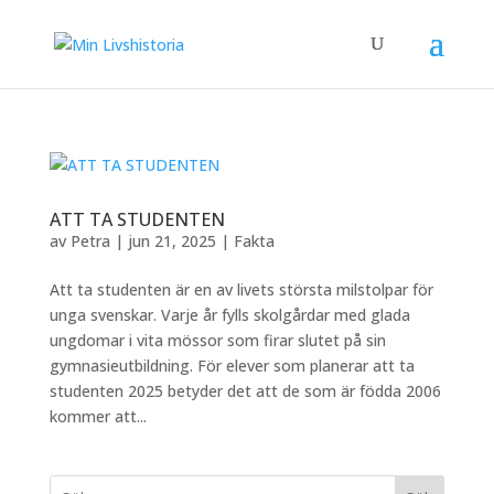
ATT TA STUDENTEN
av
Petra
|
jun 21, 2025
|
Fakta
Att ta studenten är en av livets största milstolpar för
unga svenskar. Varje år fylls skolgårdar med glada
ungdomar i vita mössor som firar slutet på sin
gymnasieutbildning. För elever som planerar att ta
studenten 2025 betyder det att de som är födda 2006
kommer att...