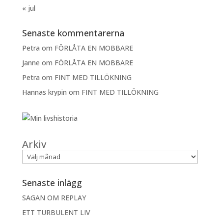
« jul
Senaste kommentarerna
Petra
om
FÖRLÅTA EN MOBBARE
Janne
om
FÖRLÅTA EN MOBBARE
Petra
om
FINT MED TILLÖKNING
Hannas krypin
om
FINT MED TILLÖKNING
Arkiv
Senaste inlägg
SAGAN OM REPLAY
ETT TURBULENT LIV