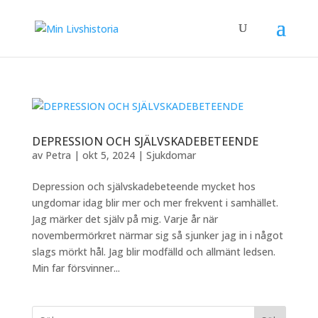
DEPRESSION OCH SJÄLVSKADEBETEENDE
av
Petra
|
okt 5, 2024
|
Sjukdomar
Depression och självskadebeteende mycket hos
ungdomar idag blir mer och mer frekvent i samhället.
Jag märker det själv på mig. Varje år när
novembermörkret närmar sig så sjunker jag in i något
slags mörkt hål. Jag blir modfälld och allmänt ledsen.
Min far försvinner...